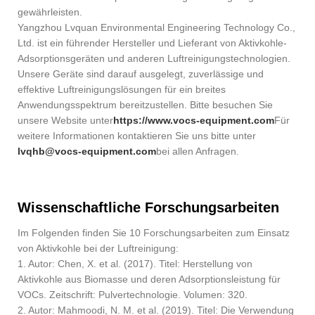
gewährleisten.
Yangzhou Lvquan Environmental Engineering Technology Co.,
Ltd. ist ein führender Hersteller und Lieferant von Aktivkohle-
Adsorptionsgeräten und anderen Luftreinigungstechnologien.
Unsere Geräte sind darauf ausgelegt, zuverlässige und
effektive Luftreinigungslösungen für ein breites
Anwendungsspektrum bereitzustellen. Bitte besuchen Sie
unsere Website unter
https://www.vocs-equipment.com
Für
weitere Informationen kontaktieren Sie uns bitte unter
lvqhb@vocs-equipment.com
bei allen Anfragen.
Wissenschaftliche Forschungsarbeiten
Im Folgenden finden Sie 10 Forschungsarbeiten zum Einsatz
von Aktivkohle bei der Luftreinigung:
1. Autor: Chen, X. et al. (2017). Titel: Herstellung von
Aktivkohle aus Biomasse und deren Adsorptionsleistung für
VOCs. Zeitschrift: Pulvertechnologie. Volumen: 320.
2. Autor: Mahmoodi, N. M. et al. (2019). Titel: Die Verwendung