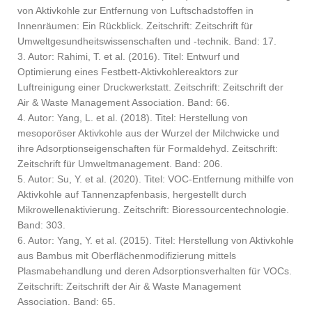
von Aktivkohle zur Entfernung von Luftschadstoffen in
Innenräumen: Ein Rückblick. Zeitschrift: Zeitschrift für
Umweltgesundheitswissenschaften und -technik. Band: 17.
3. Autor: Rahimi, T. et al. (2016). Titel: Entwurf und
Optimierung eines Festbett-Aktivkohlereaktors zur
Luftreinigung einer Druckwerkstatt. Zeitschrift: Zeitschrift der
Air & Waste Management Association. Band: 66.
4. Autor: Yang, L. et al. (2018). Titel: Herstellung von
mesoporöser Aktivkohle aus der Wurzel der Milchwicke und
ihre Adsorptionseigenschaften für Formaldehyd. Zeitschrift:
Zeitschrift für Umweltmanagement. Band: 206.
5. Autor: Su, Y. et al. (2020). Titel: VOC-Entfernung mithilfe von
Aktivkohle auf Tannenzapfenbasis, hergestellt durch
Mikrowellenaktivierung. Zeitschrift: Bioressourcentechnologie.
Band: 303.
6. Autor: Yang, Y. et al. (2015). Titel: Herstellung von Aktivkohle
aus Bambus mit Oberflächenmodifizierung mittels
Plasmabehandlung und deren Adsorptionsverhalten für VOCs.
Zeitschrift: Zeitschrift der Air & Waste Management
Association. Band: 65.