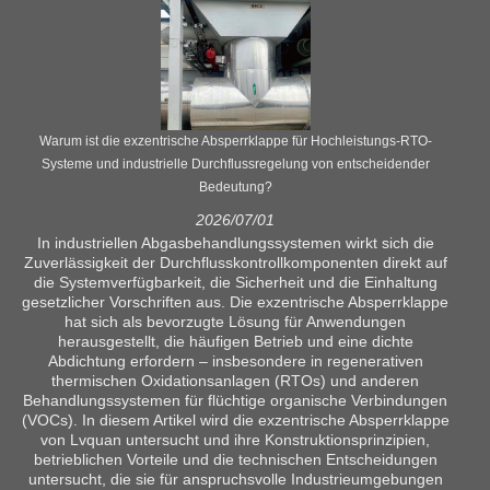
Warum ist die exzentrische Absperrklappe für Hochleistungs-RTO-
Systeme und industrielle Durchflussregelung von entscheidender
Bedeutung?
2026/07/01
In industriellen Abgasbehandlungssystemen wirkt sich die
Zuverlässigkeit der Durchflusskontrollkomponenten direkt auf
die Systemverfügbarkeit, die Sicherheit und die Einhaltung
gesetzlicher Vorschriften aus. Die exzentrische Absperrklappe
hat sich als bevorzugte Lösung für Anwendungen
herausgestellt, die häufigen Betrieb und eine dichte
Abdichtung erfordern – insbesondere in regenerativen
thermischen Oxidationsanlagen (RTOs) und anderen
Behandlungssystemen für flüchtige organische Verbindungen
(VOCs). In diesem Artikel wird die exzentrische Absperrklappe
von Lvquan untersucht und ihre Konstruktionsprinzipien,
betrieblichen Vorteile und die technischen Entscheidungen
untersucht, die sie für anspruchsvolle Industrieumgebungen