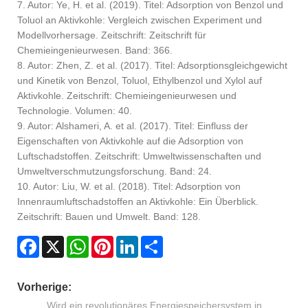
7. Autor: Ye, H. et al. (2019). Titel: Adsorption von Benzol und
Toluol an Aktivkohle: Vergleich zwischen Experiment und
Modellvorhersage. Zeitschrift: Zeitschrift für
Chemieingenieurwesen. Band: 366.
8. Autor: Zhen, Z. et al. (2017). Titel: Adsorptionsgleichgewicht
und Kinetik von Benzol, Toluol, Ethylbenzol und Xylol auf
Aktivkohle. Zeitschrift: Chemieingenieurwesen und
Technologie. Volumen: 40.
9. Autor: Alshameri, A. et al. (2017). Titel: Einfluss der
Eigenschaften von Aktivkohle auf die Adsorption von
Luftschadstoffen. Zeitschrift: Umweltwissenschaften und
Umweltverschmutzungsforschung. Band: 24.
10. Autor: Liu, W. et al. (2018). Titel: Adsorption von
Innenraumluftschadstoffen an Aktivkohle: Ein Überblick.
Zeitschrift: Bauen und Umwelt. Band: 128.
Facebook
X
WhatsApp
Pinterest
LinkedIn
Share
Vorherige:
Wird ein revolutionäres Energiespeichersystem in