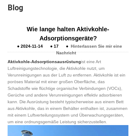
Blog
Wie lange halten Aktivkohle-
Adsorptionsgeräte?
●
2024-11-14
●
17
●
Hinterlassen Sie mir eine
Nachricht
Aktivkohle-Adsorptionsausrüstung
ist eine Art
Luftreinigungstechnologie, die Aktivkohle nutzt, um
Verunreinigungen aus der Luft zu entfernen. Aktivkohle ist ein
poröses Material mit einer großen Oberfläche, das
Schadstoffe wie flüchtige organische Verbindungen (VOCs),
Gerüche und andere Verunreinigungen effektiv adsorbieren
kann. Die Ausrüstung besteht typischerweise aus einem Bett
aus Aktivkohle, das in einem Behälter enthalten ist, zusammen
mit einem Luftverteilungssystem und Überwachungsgeräten,
um eine ordnungsgemäße Leistung sicherzustellen.