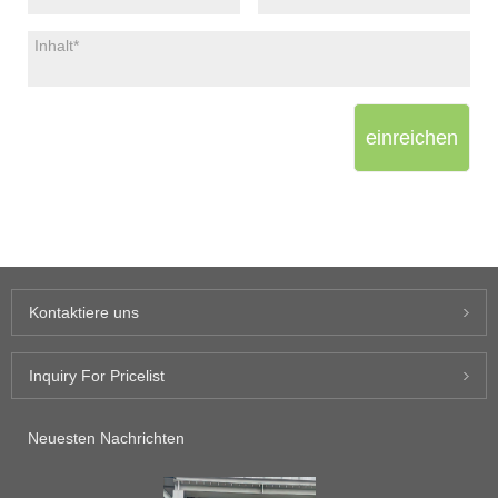
einreichen
Kontaktiere uns
Inquiry For Pricelist
Neuesten Nachrichten