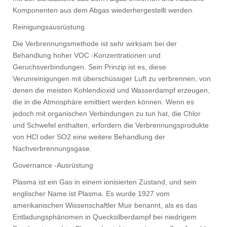
Komponenten aus dem Abgas wiederhergestellt werden.
Reinigungsausrüstung
Die Verbrennungsmethode ist sehr wirksam bei der
Behandlung hoher VOC -Konzentrationen und
Geruchsverbindungen. Sein Prinzip ist es, diese
Verunreinigungen mit überschüssiger Luft zu verbrennen, von
denen die meisten Kohlendioxid und Wasserdampf erzeugen,
die in die Atmosphäre emittiert werden können. Wenn es
jedoch mit organischen Verbindungen zu tun hat, die Chlor
und Schwefel enthalten, erfordern die Verbrennungsprodukte
von HCl oder SO2 eine weitere Behandlung der
Nachverbrennungsgase.
Governance -Ausrüstung
Plasma ist ein Gas in einem ionisierten Zustand, und sein
englischer Name ist Plasma. Es wurde 1927 vom
amerikanischen Wissenschaftler Muir benannt, als es das
Entladungsphänomen in Quecksilberdampf bei niedrigem