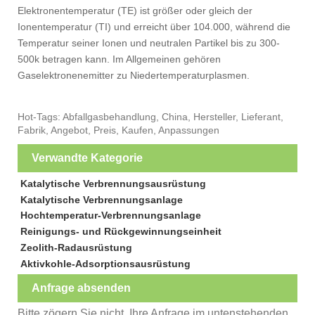
Elektronentemperatur (TE) ist größer oder gleich der
Ionentemperatur (TI) und erreicht über 104.000, während die
Temperatur seiner Ionen und neutralen Partikel bis zu 300-
500k betragen kann. Im Allgemeinen gehören
Gaselektronenemitter zu Niedertemperaturplasmen.
Hot-Tags: Abfallgasbehandlung, China, Hersteller, Lieferant,
Fabrik, Angebot, Preis, Kaufen, Anpassungen
Verwandte Kategorie
Katalytische Verbrennungsausrüstung
Katalytische Verbrennungsanlage
Hochtemperatur-Verbrennungsanlage
Reinigungs- und Rückgewinnungseinheit
Zeolith-Radausrüstung
Aktivkohle-Adsorptionsausrüstung
Anfrage absenden
Bitte zögern Sie nicht, Ihre Anfrage im untenstehenden