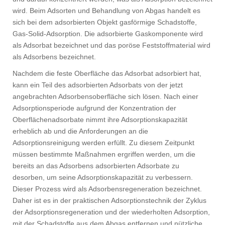
wird. Beim Adsorten und Behandlung von Abgas handelt es
sich bei dem adsorbierten Objekt gasförmige Schadstoffe,
Gas-Solid-Adsorption. Die adsorbierte Gaskomponente wird
als Adsorbat bezeichnet und das poröse Feststoffmaterial wird
als Adsorbens bezeichnet.
Nachdem die feste Oberfläche das Adsorbat adsorbiert hat,
kann ein Teil des adsorbierten Adsorbats von der jetzt
angebrachten Adsorbensoberfläche sich lösen. Nach einer
Adsorptionsperiode aufgrund der Konzentration der
Oberflächenadsorbate nimmt ihre Adsorptionskapazität
erheblich ab und die Anforderungen an die
Adsorptionsreinigung werden erfüllt. Zu diesem Zeitpunkt
müssen bestimmte Maßnahmen ergriffen werden, um die
bereits an das Adsorbens adsorbierten Adsorbate zu
desorben, um seine Adsorptionskapazität zu verbessern.
Dieser Prozess wird als Adsorbensregeneration bezeichnet.
Daher ist es in der praktischen Adsorptionstechnik der Zyklus
der Adsorptionsregeneration und der wiederholten Adsorption,
mit der Schadstoffe aus dem Abgas entfernen und nützliche