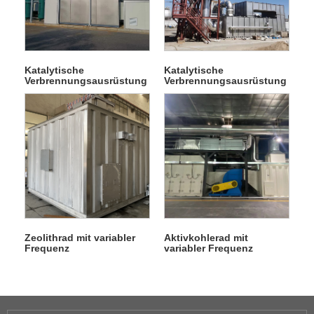
Katalytische
Katalytische
Verbrennungsausrüstung
Verbrennungsausrüstung
L
L1
Zeolithrad mit variabler
Aktivkohlerad mit
Frequenz
variabler Frequenz