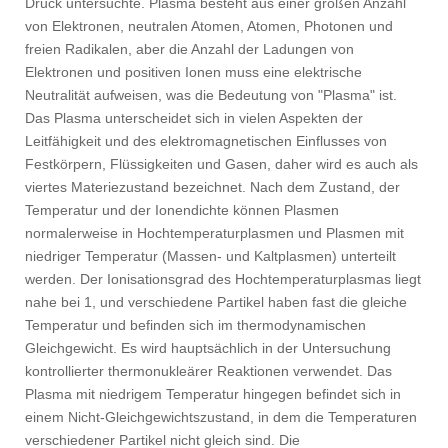
Druck untersuchte. Plasma besteht aus einer großen Anzahl
von Elektronen, neutralen Atomen, Atomen, Photonen und
freien Radikalen, aber die Anzahl der Ladungen von
Elektronen und positiven Ionen muss eine elektrische
Neutralität aufweisen, was die Bedeutung von "Plasma" ist.
Das Plasma unterscheidet sich in vielen Aspekten der
Leitfähigkeit und des elektromagnetischen Einflusses von
Festkörpern, Flüssigkeiten und Gasen, daher wird es auch als
viertes Materiezustand bezeichnet. Nach dem Zustand, der
Temperatur und der Ionendichte können Plasmen
normalerweise in Hochtemperaturplasmen und Plasmen mit
niedriger Temperatur (Massen- und Kaltplasmen) unterteilt
werden. Der Ionisationsgrad des Hochtemperaturplasmas liegt
nahe bei 1, und verschiedene Partikel haben fast die gleiche
Temperatur und befinden sich im thermodynamischen
Gleichgewicht. Es wird hauptsächlich in der Untersuchung
kontrollierter thermonukleärer Reaktionen verwendet. Das
Plasma mit niedrigem Temperatur hingegen befindet sich in
einem Nicht-Gleichgewichtszustand, in dem die Temperaturen
verschiedener Partikel nicht gleich sind. Die