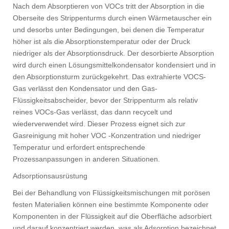
Nach dem Absorptieren von VOCs tritt der Absorption in die
Oberseite des Strippenturms durch einen Wärmetauscher ein
und desorbs unter Bedingungen, bei denen die Temperatur
höher ist als die Absorptionstemperatur oder der Druck
niedriger als der Absorptionsdruck. Der desorbierte Absorption
wird durch einen Lösungsmittelkondensator kondensiert und in
den Absorptionsturm zurückgekehrt. Das extrahierte VOCS-
Gas verlässt den Kondensator und den Gas-
Flüssigkeitsabscheider, bevor der Strippenturm als relativ
reines VOCs-Gas verlässt, das dann recycelt und
wiederverwendet wird. Dieser Prozess eignet sich zur
Gasreinigung mit hoher VOC -Konzentration und niedriger
Temperatur und erfordert entsprechende
Prozessanpassungen in anderen Situationen.
Adsorptionsausrüstung
Bei der Behandlung von Flüssigkeitsmischungen mit porösen
festen Materialien können eine bestimmte Komponente oder
Komponenten in der Flüssigkeit auf die Oberfläche adsorbiert
und darauf konzentriert werden, was als Adsorption bezeichnet